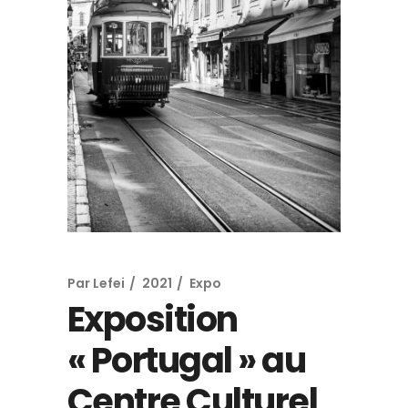
Par
Lefei
2021
Expo
Exposition
« Portugal » au
Centre Culturel