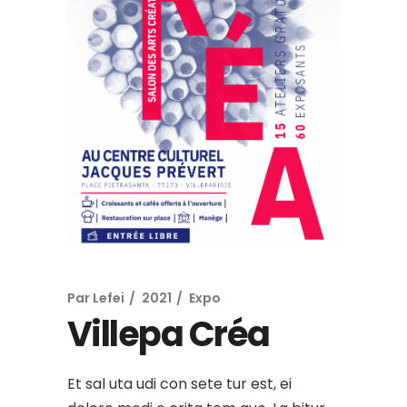
Par
Lefei
2021
Expo
Villepa Créa
Et sal uta udi con sete tur est, ei